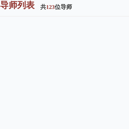
导师列表
共
123
位导师