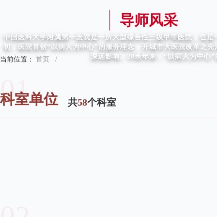
导师风采
中国医科大学附属第一医院是一所大型综合性三级甲等医院，也是一
初，医院首创“以病人为中心”的服务理念，开城市大医院改革之
深远影响。20余年来，“以病人为中心
当前位置：
首页
/
01
科室单位
共
58
个科室
02