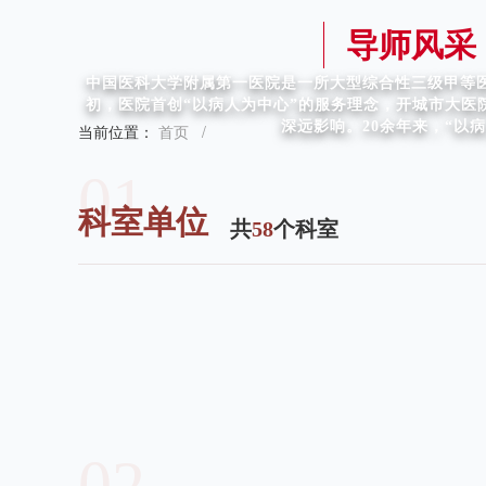
导师风采
中国医科大学附属第一医院是一所大型综合性三级甲等医
初，医院首创“以病人为中心”的服务理念，开城市大
深远影响。20余年来，“以
当前位置：
首页
/
01
科室单位
共
58
个科室
02