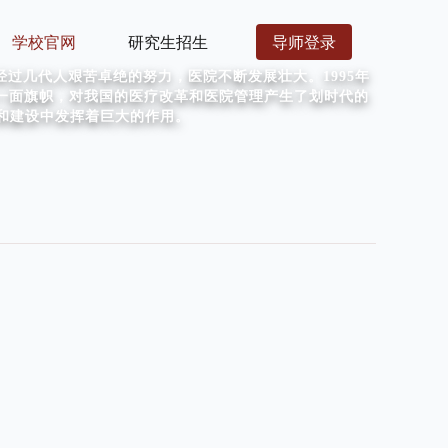
导师登录
学校官网
研究生招生
过几代人艰苦卓绝的努力，医院不断发展壮大。1995年
一面旗帜，对我国的医疗改革和医院管理产生了划时代的
展和建设中发挥着巨大的作用。