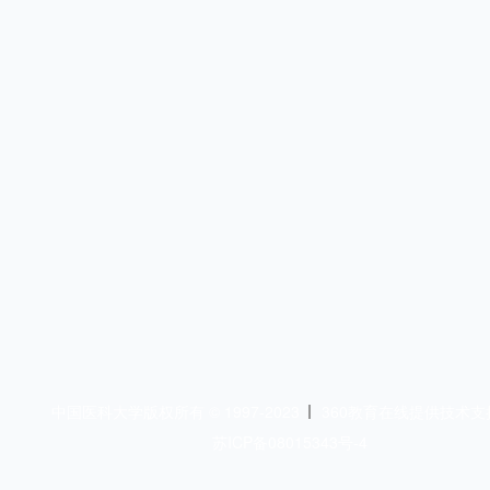
中国医科大学版权所有 © 1997-2023
360教育在线提供技术支
苏ICP备08015343号-4