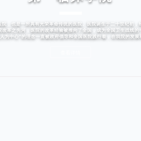
院，也是一所具有光荣革命传统的医院。医院诞生于二十世纪初，经
医院改革之先河，医院的改革经验被推向了全国，成为全国卫生战线的
病人为中心”的理念一直被政府倡导和全国医院践行着，在我院的发
查看详情