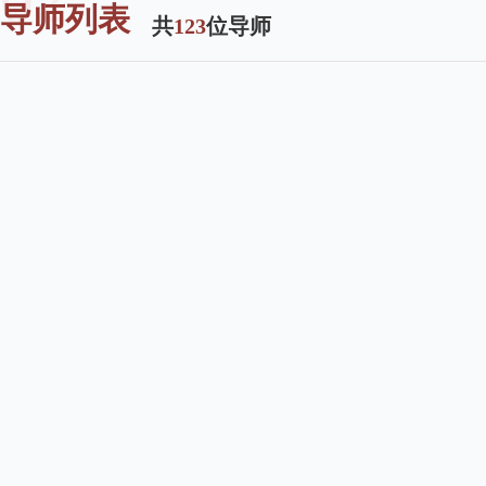
导师列表
共
123
位导师