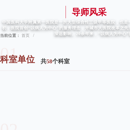
导师风采
中国医科大学附属第一医院是一所大型综合性三级甲等医院，也是一
初，医院首创“以病人为中心”的服务理念，开城市大医院改革之
深远影响。20余年来，“以病人为中心
当前位置：
首页
/
01
科室单位
共
58
个科室
02