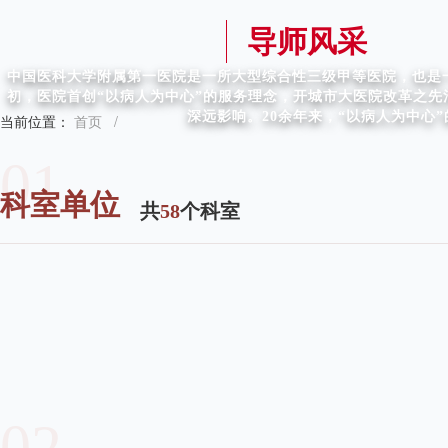
导师风采
中国医科大学附属第一医院是一所大型综合性三级甲等医院，也是一
初，医院首创“以病人为中心”的服务理念，开城市大医院改革之
深远影响。20余年来，“以病人为中心
当前位置：
首页
/
01
科室单位
共
58
个科室
02