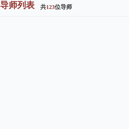
导师列表
共
123
位导师