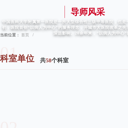
导师风采
中国医科大学附属第一医院是一所大型综合性三级甲等医院，也是一
初，医院首创“以病人为中心”的服务理念，开城市大医院改革之
深远影响。20余年来，“以病人为中心
当前位置：
首页
/
01
科室单位
共
58
个科室
02