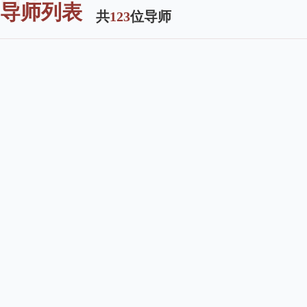
导师列表
共
123
位导师