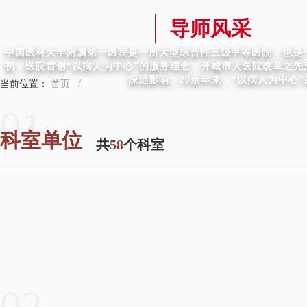
导师风采
中国医科大学附属第一医院是一所大型综合性三级甲等医院，也是一
初，医院首创“以病人为中心”的服务理念，开城市大医院改革之
深远影响。20余年来，“以病人为中心
当前位置：
首页
/
01
科室单位
共
58
个科室
02