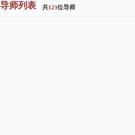
导师列表
共
123
位导师