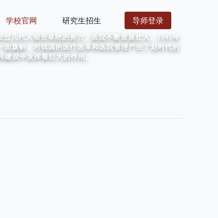
导师登录
学校官网
研究生招生
过几代人艰苦卓绝的努力，医院不断发展壮大。1995年
一面旗帜，对我国的医疗改革和医院管理产生了划时代的
展和建设中发挥着巨大的作用。