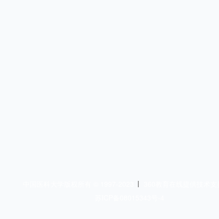
中国医科大学版权所有 © 1997-2023
360教育在线提供技术支
苏ICP备08015343号-4