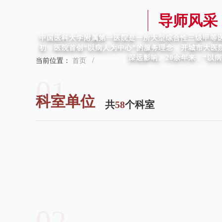
导师风采
中国医科大学附属第一医院是一所大型综合性三级甲等医
初，医院首创“以病人为中心”的服务理念，开城市大
深远影响。20余年来，“以
当前位置：
首页
/
01
科室单位
共
58
个科室
02