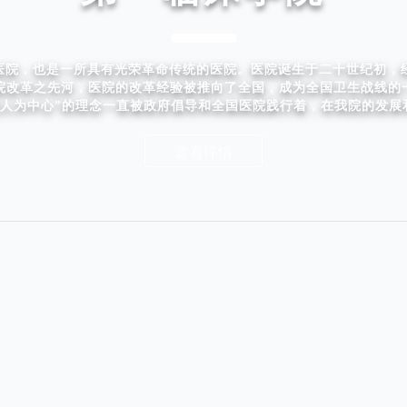
院，也是一所具有光荣革命传统的医院。医院诞生于二十世纪初，经
医院改革之先河，医院的改革经验被推向了全国，成为全国卫生战线的
病人为中心”的理念一直被政府倡导和全国医院践行着，在我院的发
查看详情